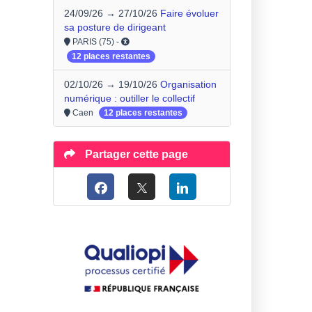
24/09/26 → 27/10/26
Faire évoluer
sa posture de dirigeant
PARIS (75) -
12 places restantes
02/10/26 → 19/10/26
Organisation
numérique : outiller le collectif
Caen
12 places restantes
Partager cette page