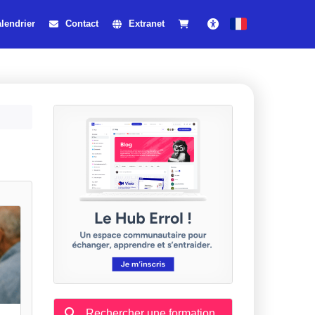
lendrier
Contact
Extranet
Français
Accessibilité
Rechercher une formation