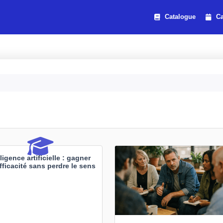
Catalogue
Ca
lligence artificielle : gagner
fficacité sans perdre le sens