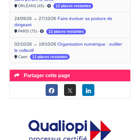
ORLÉANS (45) -
12 places restantes
24/09/26 → 27/10/26
Faire évoluer sa posture de
dirigeant
PARIS (75) -
12 places restantes
02/10/26 → 19/10/26
Organisation numérique : outiller
le collectif
Caen
12 places restantes
Partager cette page