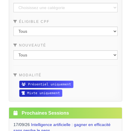
ÉLIGIBLE CPF
NOUVEAUTÉ
MODALITÉ
Présentiel uniquement
Mixte uniquement
Prochaines Sessions
17/09/26
Intelligence artificielle : gagner en efficacité
sans perdre le sens